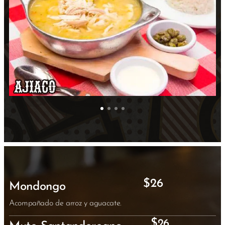
$26
Mondongo
Acompañado de arroz y aguacate.
$
26