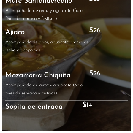
Mute Santandereano
Acompañada de arroz y aguacate (Solo
fines de semana y festivos)
$
26
Ajiaco
Acompañado de arroz, aguacate, crema de
leche y alcaparras.
$
26
Mazamorra Chiquita
Acompañada de arroz y aguacate (Solo
fines de semana y festivos)
$
14
Sopita de entrada