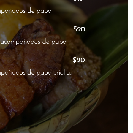
ompañados de papa
$20
zo, acompañados de papa
$20
pañados de papa criolla.