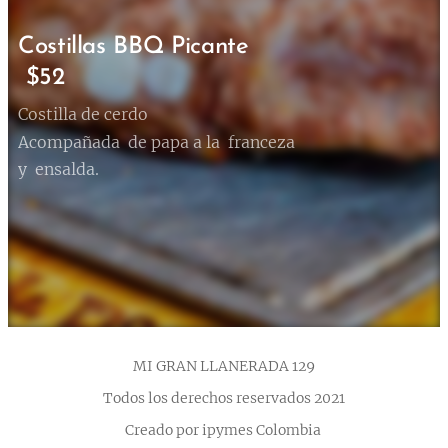
Costillas BBQ Picante
$52
Costilla de cerdo
Acompañada de papa a la franceza
y ensalda.
MI GRAN LLANERADA 129
Todos los derechos reservados 2021
Creado por ipymes Colombia