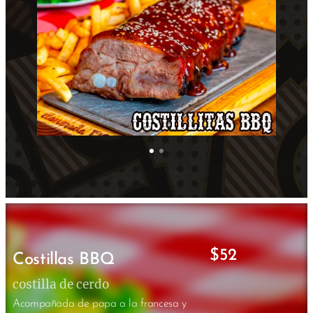
$52
Costillas BBQ
costilla de cerdo
Acompañada de papa a la francesa y